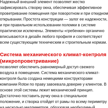
Надежный внешний элемент позволяет жестко
зафиксировать створку окна, обеспечивая эффективное
проветривание помещения при поворотном и при откидном
открывании. Простота конструкции — залог ее надежности,
и при правильном использовании поломки в системе
практически исключены. Элементы «гребенки» органично
вписываются в дизайн любого профиля и соответствуют
всем существующим техническим и строительным нормам.
Система механического климат-контроля
(микропроветривание)
позволяет обеспечить равномерный доступ свежего
воздуха в помещение. Система механического климат-
контроля была создана немецкими конструкторами
компании Rotoи по праву завоевала доверие у клиентов. В
основе этой системы лежит механический принцип.
Достаточно поставить ручку окна в специальное
положение, и створка отойдет от рамы по всему периметру
на несколько миллиметров, образовав необходимый