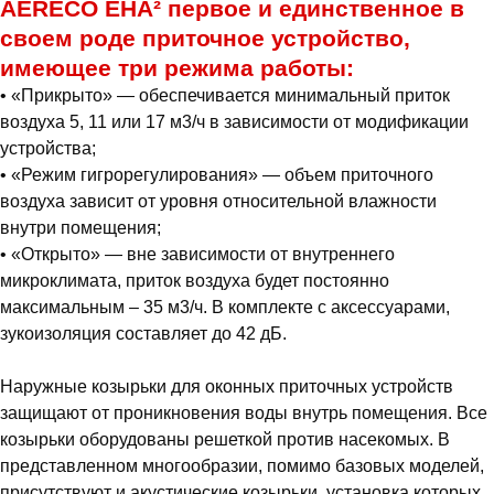
AERECO EHA² первое и единственное в
своем роде приточное устройство,
имеющее три режима работы:
• «Прикрыто» — обеспечивается минимальный приток
воздуха 5, 11 или 17 м3/ч в зависимости от модификации
устройства;
• «Режим гигрорегулирования» — объем приточного
воздуха зависит от уровня относительной влажности
внутри помещения;
• «Открыто» — вне зависимости от внутреннего
микроклимата, приток воздуха будет постоянно
максимальным – 35 м3/ч. В комплекте с аксессуарами,
зукоизоляция составляет до 42 дБ.
Наружные козырьки для оконных приточных устройств
защищают от проникновения воды внутрь помещения. Все
козырьки оборудованы решеткой против насекомых. В
представленном многообразии, помимо базовых моделей,
присутствуют и акустические козырьки, установка которых