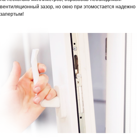
вентиляционный зазор, но окно при этомостается надежно
запертым!