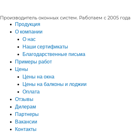
Перейти
к
Производитель оконных систем. Работаем с 2005 года
содержимому
Продукция
О компании
О нас
Наши сертификаты
Благодарственные письма
Примеры работ
Цены
Цены на окна
Цены на балконы и лоджии
Оплата
Отзывы
Дилерам
Партнеры
Вакансии
Контакты