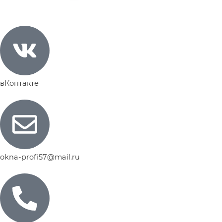
вКонтакте
okna-profi57@mail.ru